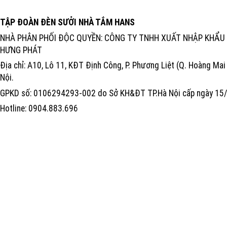
TẬP ĐOÀN ĐÈN SƯỞI NHÀ TẮM HANS
NHÀ PHÂN PHỐI ĐỘC QUYỀN: CÔNG TY TNHH XUẤT NHẬP KHẨU 
HƯNG PHÁT
Địa chỉ: A10, Lô 11, KĐT Định Công, P. Phương Liệt (Q. Hoàng Mai 
Nội.
GPKD số: 0106294293-002 do Sở KH&ĐT TP.Hà Nội cấp ngày 1
Hotline: 0904.883.696