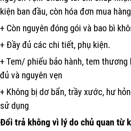
kiện ban đầu, còn hóa đơn mua hàn
+ Còn nguyên đóng gói và bao bì khô
+ Đầy đủ các chi tiết, phụ kiện.
+ Tem/ phiếu bảo hành, tem thương h
đủ và nguyên vẹn
+ Không bị dơ bẩn, trầy xước, hư hỏn
sử dụng
Đổi trả không vì lý do chủ quan từ