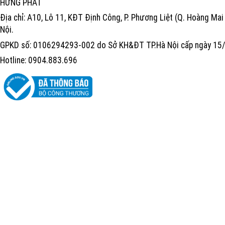
HƯNG PHÁT
Địa chỉ: A10, Lô 11, KĐT Định Công, P. Phương Liệt (Q. Hoàng Mai 
Nội.
GPKD số: 0106294293-002 do Sở KH&ĐT TP.Hà Nội cấp ngày 1
Hotline: 0904.883.696