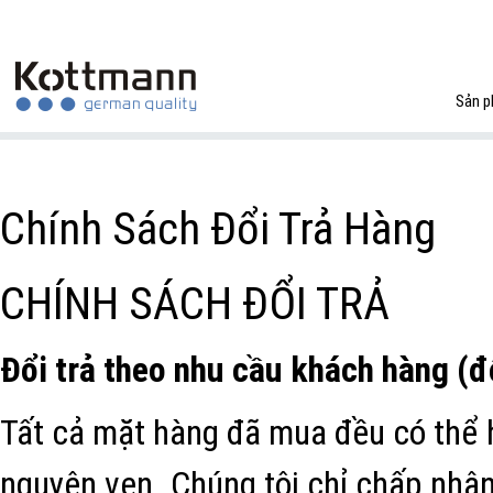
Sản 
Chính Sách Đổi Trả Hàng
CHÍNH SÁCH ĐỔI TRẢ
Đổi trả theo nhu cầu khách hàng (đ
Tất cả mặt hàng đã mua đều có thể hoà
nguyên vẹn. Chúng tôi chỉ chấp nhậ