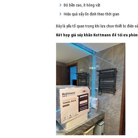
Độ bền cao, ít hỏng vặt
Hiệu quả sấy ổn định theo thời gian
Đây là yếu tố quan trọng khi lựa chọn thiết bị điện
Kết hợp giá sấy khăn Kottmann để tối ưu phò