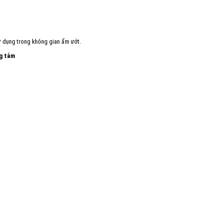
 sử dụng trong không gian ẩm ướt.
ng tắm