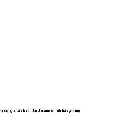
khi đó,
giá sấy khăn Kottmann chính hãng
mang