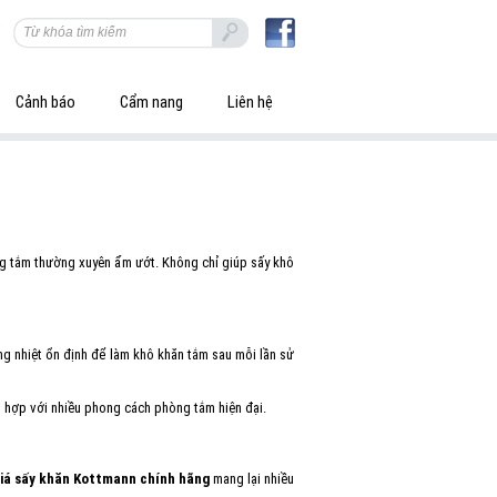
Cảnh báo
Cẩm nang
Liên hệ
òng tắm thường xuyên ẩm ướt. Không chỉ giúp sấy khô
g nhiệt ổn định để làm khô khăn tắm sau mỗi lần sử
 hợp với nhiều phong cách phòng tắm hiện đại.
iá sấy khăn Kottmann chính hãng
mang lại nhiều