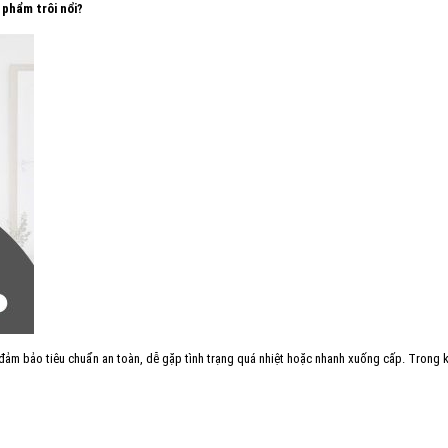
 phẩm trôi nổi?
g đảm bảo tiêu chuẩn an toàn, dễ gặp tình trạng quá nhiệt hoặc nhanh xuống cấp. Trong 