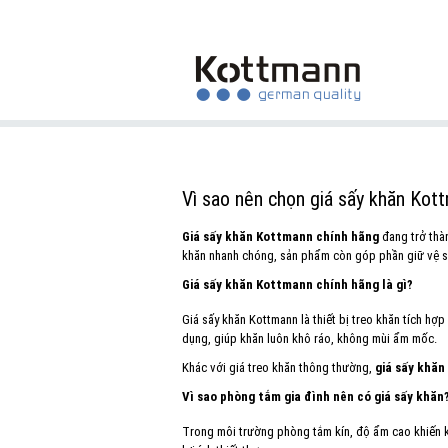
Vì sao nên chọn giá sấy khăn Kot
Giá sấy khăn Kottmann chính hãng
đang trở thàn
khăn nhanh chóng, sản phẩm còn góp phần giữ vệ sin
Giá sấy khăn Kottmann chính hãng là gì?
Giá sấy khăn Kottmann là thiết bị treo khăn tích hợ
dụng, giúp khăn luôn khô ráo, không mùi ẩm mốc.
Khác với giá treo khăn thông thường,
giá sấy khă
Vì sao phòng tắm gia đình nên có giá sấy khăn
Trong môi trường phòng tắm kín, độ ẩm cao khiến kh