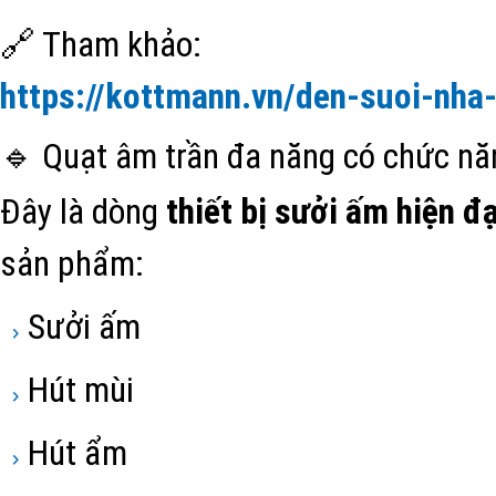
🔗 Tham khảo:
https://kottmann.vn/den-suoi-nha
🔹 Quạt âm trần đa năng có chức nă
Đây là dòng
thiết bị sưởi ấm hiện đạ
sản phẩm:
Sưởi ấm
Hút mùi
Hút ẩm