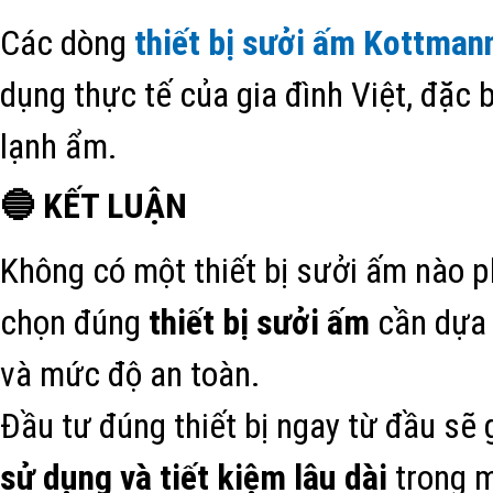
Các dòng
thiết bị sưởi ấm Kottman
dụng thực tế của gia đình Việt, đặc 
lạnh ẩm.
🔵 KẾT LUẬN
Không có một thiết bị sưởi ấm nào p
chọn đúng
thiết bị sưởi ấm
cần dựa 
và mức độ an toàn.
Đầu tư đúng thiết bị ngay từ đầu sẽ 
sử dụng và tiết kiệm lâu dài
trong 