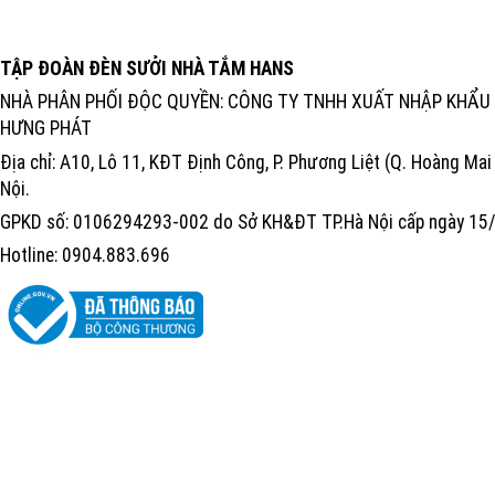
TẬP ĐOÀN ĐÈN SƯỞI NHÀ TẮM HANS
NHÀ PHÂN PHỐI ĐỘC QUYỀN: CÔNG TY TNHH XUẤT NHẬP KHẨU 
HƯNG PHÁT
Địa chỉ: A10, Lô 11, KĐT Định Công, P. Phương Liệt (Q. Hoàng Mai 
Nội.
GPKD số: 0106294293-002 do Sở KH&ĐT TP.Hà Nội cấp ngày 1
Hotline: 0904.883.696