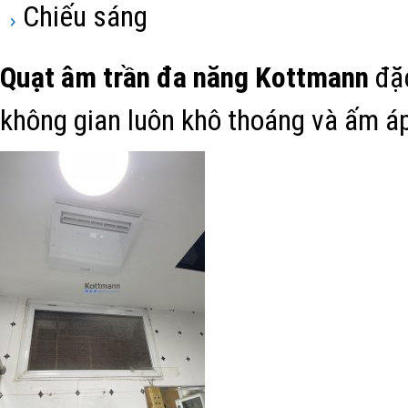
Chiếu sáng
Quạt âm trần đa năng Kottmann
đặc
không gian luôn khô thoáng và ấm á