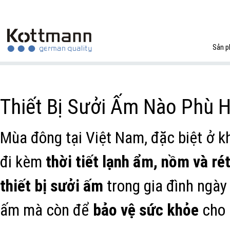
Sản 
Thiết Bị Sưởi Ấm Nào Phù 
Mùa đông tại Việt Nam, đặc biệt ở 
đi kèm
thời tiết lạnh ẩm, nồm và ré
thiết bị sưởi ấm
trong gia đình ngày 
ấm mà còn để
bảo vệ sức khỏe
cho 