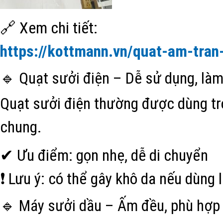
🔗 Xem chi tiết:
https://kottmann.vn/quat-am-tra
🔹 Quạt sưởi điện – Dễ sử dụng, là
Quạt sưởi điện thường được dùng tr
chung.
✔ Ưu điểm: gọn nhẹ, dễ di chuyển
❗ Lưu ý: có thể gây khô da nếu dùng 
🔹 Máy sưởi dầu – Ấm đều, phù hợp 