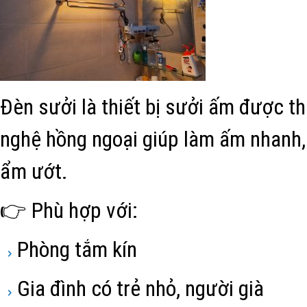
Đèn sưởi là thiết bị sưởi ấm được t
nghệ hồng ngoại giúp làm ấm nhanh,
ẩm ướt.
👉 Phù hợp với:
Phòng tắm kín
Gia đình có trẻ nhỏ, người già