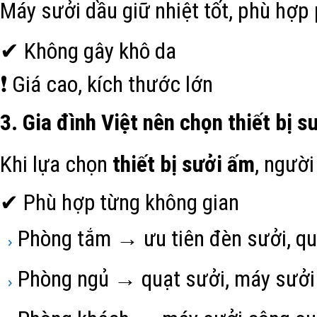
Máy sưởi dầu giữ nhiệt tốt, phù hợ
✔ Không gây khô da
❗ Giá cao, kích thước lớn
3. Gia đình Việt nên chọn thiết bị 
Khi lựa chọn
thiết bị sưởi ấm
, ngườ
✔ Phù hợp từng không gian
Phòng tắm → ưu tiên đèn sưởi, qu
Phòng ngủ → quạt sưởi, máy sưởi